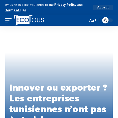
By using this site, you agree to the
Privacy Policy
and
Accept
Terms of Use
.
Aa
Innover ou exporter ?
Les entreprises
tunisiennes n’ont pas