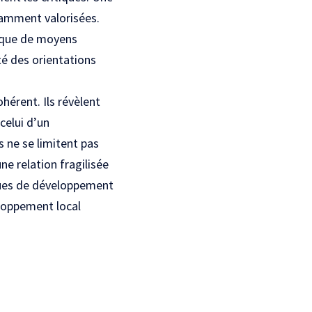
samment valorisées.
anque de moyens
ité des orientations
hérent. Ils révèlent
celui d’un
s ne se limitent pas
ne relation fragilisée
tiques de développement
loppement local