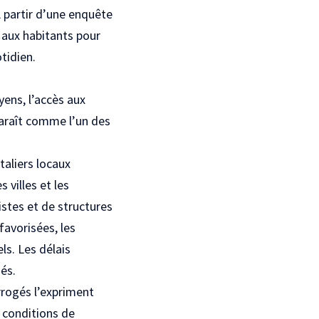
À partir d’une enquête
 aux habitants pour
tidien.
yens, l’accès aux
paraît comme l’un des
taliers locaux
 villes et les
istes et de structures
favorisées, les
s. Les délais
ués.
rrogés l’expriment
 conditions de