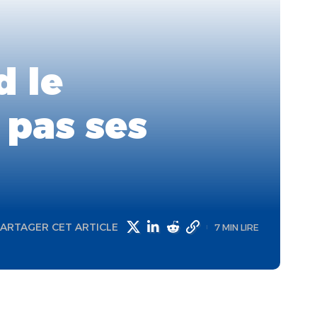
d le
 pas ses
ARTAGER CET ARTICLE
7 MIN LIRE