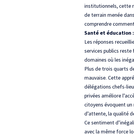
institutionnels, cette
de terrain menée dans
comprendre comment le
Santé et éducation :
Les réponses recueilli
services publics reste
domaines où les inégal
Plus de trois quarts d
mauvaise. Cette appréc
délégations chefs-lieu
privées améliore l’acc
citoyens évoquent un 
d’attente, la qualité d
Ce sentiment d’inégali
avec la même force lo