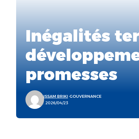
Inégalités ter
développemen
promesses
ISSAM BRIKI
GOUVERNANCE
. 2026/04/23