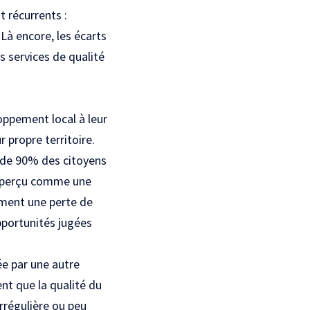
 récurrents :
Là encore, les écarts
s services de qualité
oppement local à leur
 propre territoire.
s de 90% des citoyens
st perçu comme une
iment une perte de
pportunités jugées
e par une autre
nt que la qualité du
irrégulière ou peu