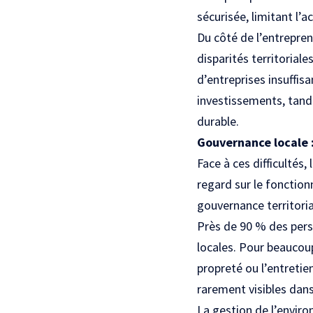
sécurisée, limitant l’a
Du côté de l’entrepren
disparités territorial
d’entreprises insuffisa
investissements, tand
durable.
Gouvernance locale :
Face à ces difficultés,
regard sur le fonction
gouvernance territoria
Près de 90 % des pers
locales. Pour beaucou
propreté ou l’entretie
rarement visibles dans
La gestion de l’enviro