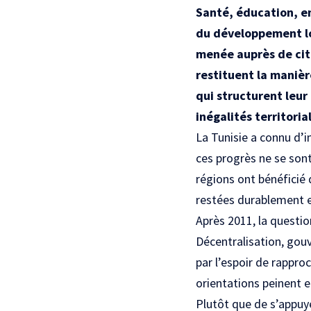
Santé, éducation, e
du développement lo
menée auprès de cito
restituent la manièr
qui structurent leur
inégalités territoria
La Tunisie a connu d’
ces progrès ne se sont
régions ont bénéficié 
restées durablement en
Après 2011, la questi
Décentralisation, gouv
par l’espoir de rapproc
orientations peinent e
Plutôt que de s’appuy