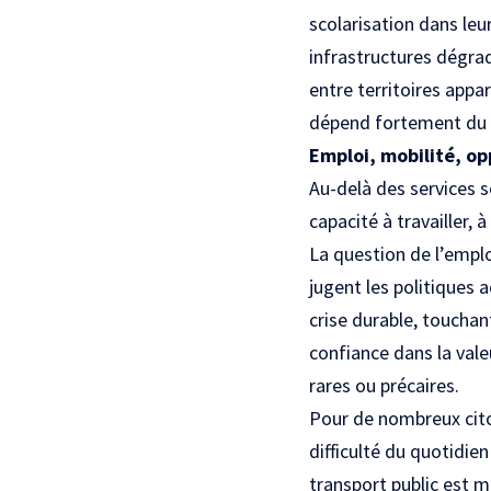
scolarisation dans le
infrastructures dégrad
entre territoires appa
dépend fortement du l
Emploi, mobilité, op
Au-delà des services s
capacité à travailler,
La question de l’empl
jugent les politiques
crise durable, toucha
confiance dans la vale
rares ou précaires.
Pour de nombreux cito
difficulté du quotidie
transport public est ma