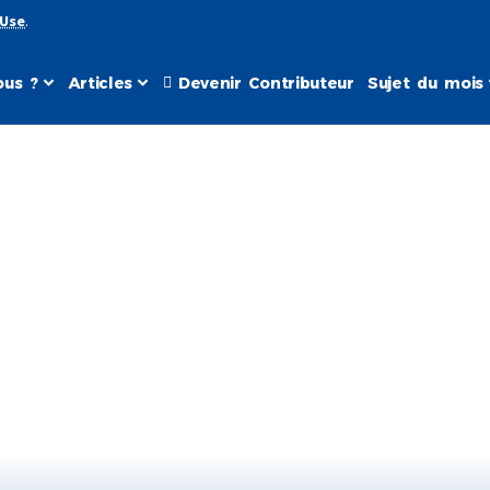
 Use
.
us ?
Articles
Devenir Contributeur
Sujet du mois