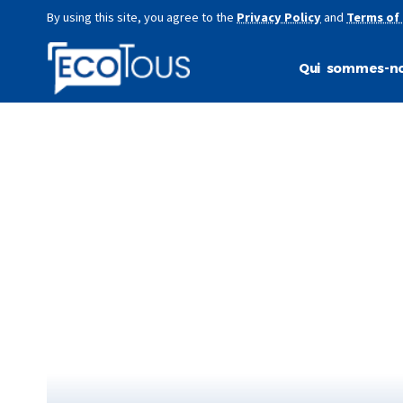
By using this site, you agree to the
Privacy Policy
and
Terms of
Qui sommes-no