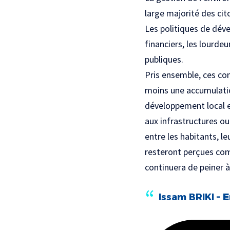
large majorité des ci
Les politiques de dév
financiers, les lourdeu
publiques.
Pris ensemble, ces con
moins une accumulatio
développement local en
aux infrastructures ou
entre les habitants, le
resteront perçues co
continuera de peiner à
Issam BRIKI
–
E