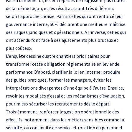
Face à la même loi, les entreprises ne réagissent pas toutes
de la même façon, et les résultats sont très différents
selon l’approche choisie. Parmi celles qui ont renforcé leur
gouvernance interne, 50% déclarent une meilleure maîtrise
des risques juridiques et opérationnels. À l’inverse, celles qui
ont attendu font face à des ajustements plus brutaux et
plus coûteux.
L’enquête dessine quatre chantiers prioritaires pour
transformer cette obligation réglementaire en levier de
performance. D’abord, clarifier la loi en interne : produire
des guides pratiques, former les managers, éviter les
interprétations divergentes d’une équipe à l’autre. Ensuite,
revoir les modalités d’essai et les mécanismes d’évaluation,
pour mieux sécuriser les recrutements dès le départ.
Troisièmement, renforcer la gestion opérationnelle des
effectifs, notamment dans les métiers sensibles comme la
sécurité, où continuité de service et rotation du personnel