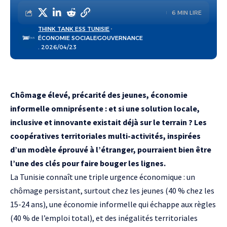
6 MIN LIRE
THINK TANK ESS TUNISIE
ÉCONOMIE SOCIALE
GOUVERNANCE
. 2026/04/23
Chômage élevé, précarité des jeunes, économie
informelle omniprésente : et si une solution locale,
inclusive et innovante existait déjà sur le terrain ? Les
coopératives territoriales multi-activités, inspirées
d’un modèle éprouvé à l’étranger, pourraient bien être
l’une des clés pour faire bouger les lignes.
La Tunisie connaît une triple urgence économique : un
chômage persistant, surtout chez les jeunes (40 % chez les
15-24 ans), une économie informelle qui échappe aux règles
(40 % de l’emploi total), et des inégalités territoriales