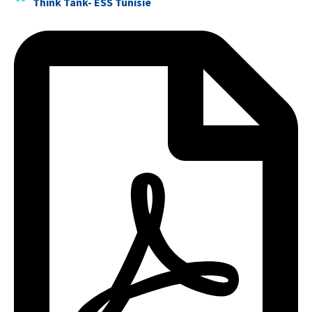
Think Tank- ESS Tunisie