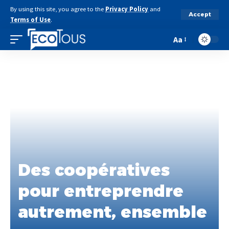
By using this site, you agree to the
Privacy Policy
and
Accept
Terms of Use
.
Aa
Des coopératives
pour entreprendre
autrement, ensemble