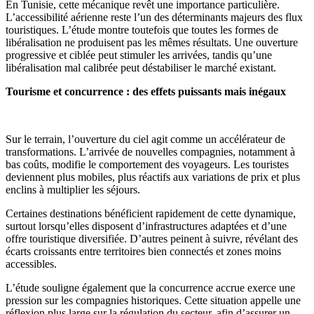
En Tunisie, cette mécanique revêt une importance particulière.
L’accessibilité aérienne reste l’un des déterminants majeurs des flux
touristiques. L’étude montre toutefois que toutes les formes de
libéralisation ne produisent pas les mêmes résultats. Une ouverture
progressive et ciblée peut stimuler les arrivées, tandis qu’une
libéralisation mal calibrée peut déstabiliser le marché existant.
Tourisme et concurrence : des effets puissants mais inégaux
Sur le terrain, l’ouverture du ciel agit comme un accélérateur de
transformations. L’arrivée de nouvelles compagnies, notamment à
bas coûts, modifie le comportement des voyageurs. Les touristes
deviennent plus mobiles, plus réactifs aux variations de prix et plus
enclins à multiplier les séjours.
Certaines destinations bénéficient rapidement de cette dynamique,
surtout lorsqu’elles disposent d’infrastructures adaptées et d’une
offre touristique diversifiée. D’autres peinent à suivre, révélant des
écarts croissants entre territoires bien connectés et zones moins
accessibles.
L’étude souligne également que la concurrence accrue exerce une
pression sur les compagnies historiques. Cette situation appelle une
réflexion plus large sur la régulation du secteur, afin d’assurer un