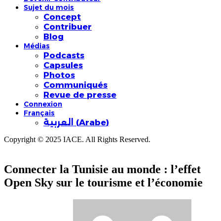
Sujet du mois
Concept
Contribuer
Blog
Médias
Podcasts
Capsules
Photos
Communiqués
Revue de presse
Connexion
Français
العربية
(
Arabe
)
Copyright © 2025 IACE. All Rights Reserved.
Connecter la Tunisie au monde : l’effet
Open Sky sur le tourisme et l’économie