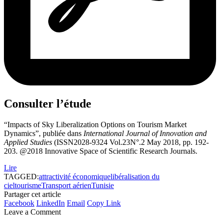
Consulter l’étude
“Impacts of Sky Liberalization Options on Tourism Market
Dynamics”, publiée dans
International Journal of Innovation and
Applied Studies
(ISSN2028-9324 Vol.23N°.2 May 2018, pp. 192-
203. @2018 Innovative Space of Scientific Research Journals.
Lire
TAGGED:
attractivité économique
libéralisation du
ciel
tourisme
Transport aérien
Tunisie
Partager cet article
Facebook
LinkedIn
Email
Copy Link
Leave a Comment