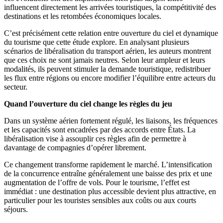
influencent directement les arrivées touristiques, la compétitivité des
destinations et les retombées économiques locales.
C’est précisément cette relation entre ouverture du ciel et dynamique
du tourisme que cette étude explore. En analysant plusieurs
scénarios de libéralisation du transport aérien, les auteurs montrent
que ces choix ne sont jamais neutres. Selon leur ampleur et leurs
modalités, ils peuvent stimuler la demande touristique, redistribuer
les flux entre régions ou encore modifier l’équilibre entre acteurs du
secteur.
Quand l’ouverture du ciel change les règles du jeu
Dans un système aérien fortement régulé, les liaisons, les fréquences
et les capacités sont encadrées par des accords entre États. La
libéralisation vise à assouplir ces règles afin de permettre à
davantage de compagnies d’opérer librement.
Ce changement transforme rapidement le marché. L’intensification
de la concurrence entraîne généralement une baisse des prix et une
augmentation de l’offre de vols. Pour le tourisme, l’effet est
immédiat : une destination plus accessible devient plus attractive, en
particulier pour les touristes sensibles aux coûts ou aux courts
séjours.