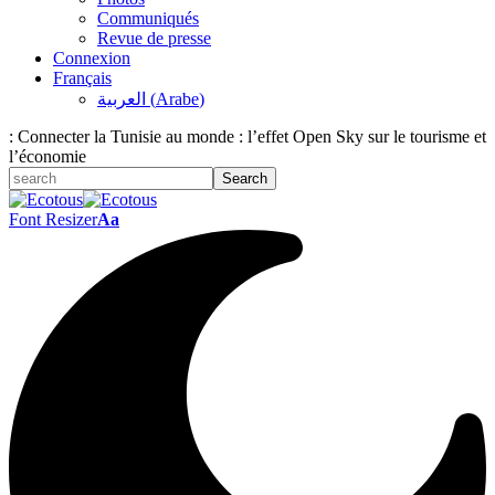
Communiqués
Revue de presse
Connexion
Français
العربية
(
Arabe
)
:
Connecter la Tunisie au monde : l’effet Open Sky sur le tourisme et
l’économie
Font Resizer
Aa