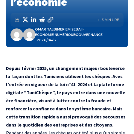
l’économie
5 MIN LIRE
OMAR TALBI
MERIEM SEBAII
ECONOMIE NUMÉRIQUE
GOUVERNANCE
. 2026/04/12
Depuis février 2025, un changement majeur bouleverse
la façon dont les Tunisiens utilisent les chèques. Avec
l’entrée en vigueur de la loi n°41-2024 et la plateforme
digitale “TuniChèque”, le pays entre dans une nouvelle
ère financière, visant à lutter contre la fraude et
renforcer la confiance dans le système bancaire. Mais
cette transition rapide a aussi provoqué des secousses
dans le quotidien des entreprises et des citoyens.
Pendant des années, les chèques ont été plus qu’un simple