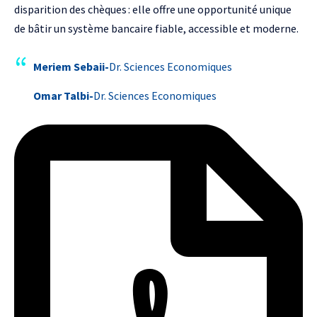
disparition des chèques : elle offre une opportunité unique
de bâtir un système bancaire fiable, accessible et moderne.
Meriem Sebaii-
Dr. Sciences Economiques
Omar Talbi-
Dr. Sciences Economiques