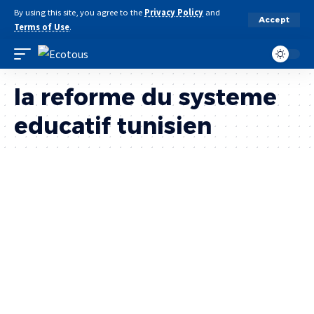
By using this site, you agree to the
Privacy Policy
and
Accept
Terms of Use
.
la reforme du systeme
educatif tunisien