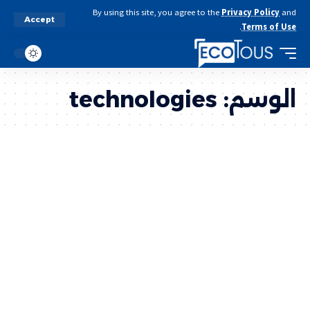
By using this site, you agree to the
Privacy Policy
and
Accept
.
Terms of Use
الوسم:
technologies