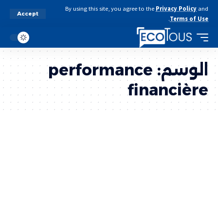
By using this site, you agree to the
Privacy Policy
and
Accept
.
Terms of Use
الوسم:
performance
financière