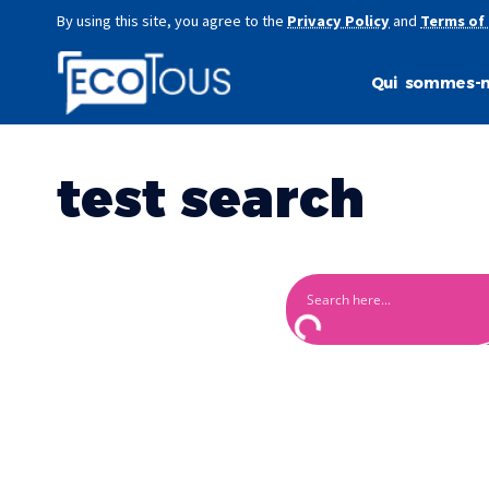
By using this site, you agree to the
Privacy Policy
and
Terms of
Qui sommes-n
test search