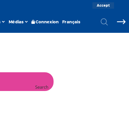
Accept
s
Médias
Connexion
Français
Search