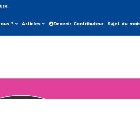
 Use
.
ous ?
Articles
Devenir Contributeur
Sujet du moi