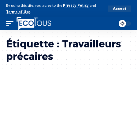
By using this site, you agree to the
Privacy Policy
and
Accept
Terms of Use
.
Étiquette :
Travailleurs
précaires