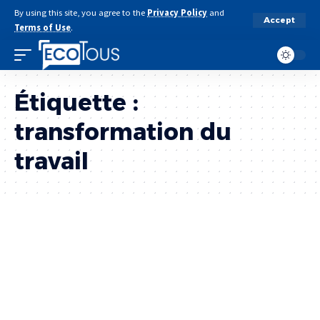
By using this site, you agree to the
Privacy Policy
and
Accept
Terms of Use
.
Étiquette :
transformation du
travail