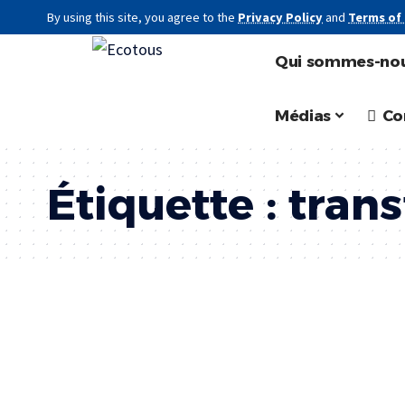
By using this site, you agree to the
Privacy Policy
and
Terms of
Qui sommes-nou
Médias
Co
Étiquette :
trans