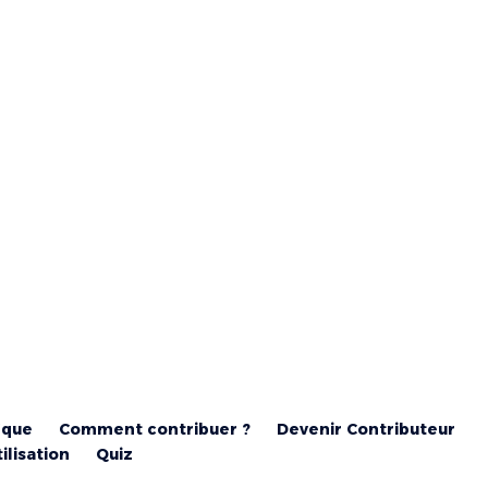
ique
Comment contribuer ?
Devenir Contributeur
ilisation
Quiz