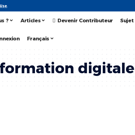
 Use
.
s ?
Articles
Devenir Contributeur
Sujet
nnexion
Français
formation digitale