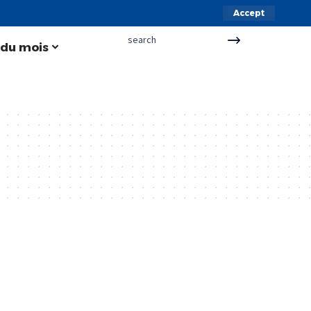
Accept
 du mois