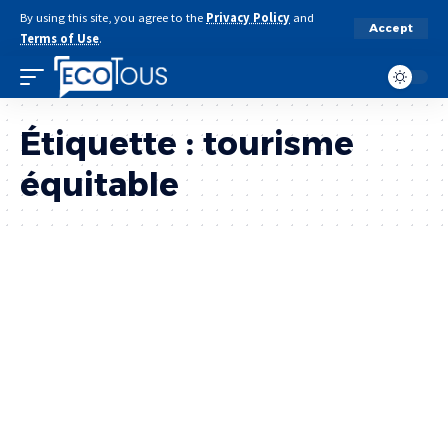
By using this site, you agree to the
Privacy Policy
and
Accept
Terms of Use
.
Étiquette :
tourisme
équitable