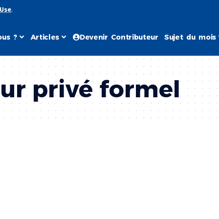
 Use
.
us ?
Articles
Devenir Contributeur
Sujet du mois
ur privé formel