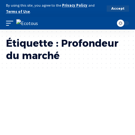
By using this site, you agree to the
Privacy Policy
and
Accept
Terms of Use
.
Étiquette :
Profondeur
du marché