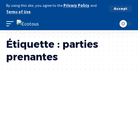
By using this site, you agree to the
Privacy Policy
and
Accept
Terms of Use
.
Étiquette :
parties
prenantes