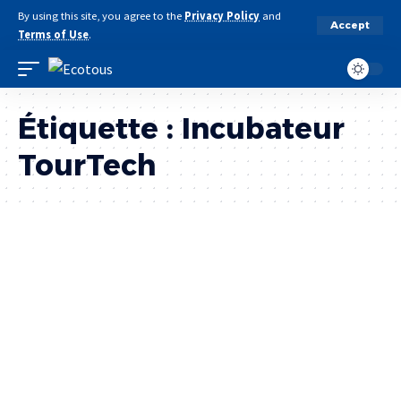
By using this site, you agree to the
Privacy Policy
and
Accept
Terms of Use
.
Étiquette :
Incubateur
TourTech