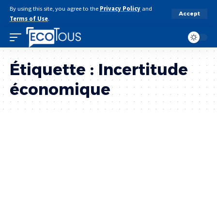
By using this site, you agree to the
Privacy Policy
and
Accept
Terms of Use
.
Étiquette :
Incertitude
économique