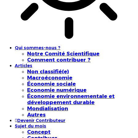
Qui sommes-nous ?
Notre Comité Scientifique
Comment contribuer ?
Articles
Non classifié(e)
Macroéconomie
Économie sociale
Economie numérique
Économie environnementale et
développement durable
Mondialisation
Autres
Devenir Contributeur
Sujet du mois
Concept