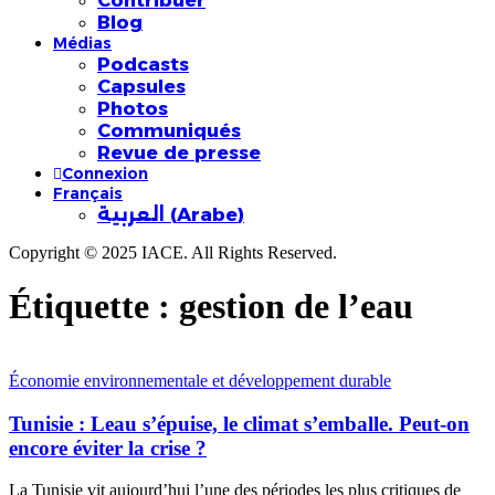
Contribuer
Blog
Médias
Podcasts
Capsules
Photos
Communiqués
Revue de presse
Connexion
Français
العربية
(
Arabe
)
Copyright © 2025 IACE. All Rights Reserved.
Étiquette :
gestion de l’eau
Économie environnementale et développement durable
Tunisie : Leau s’épuise, le climat s’emballe. Peut-on
encore éviter la crise ?
La Tunisie vit aujourd’hui l’une des périodes les plus critiques de