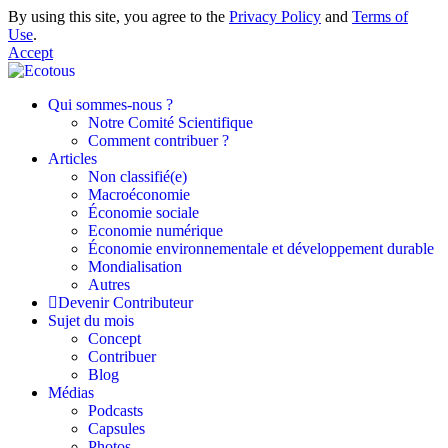
By using this site, you agree to the
Privacy Policy
and
Terms of
Use
.
Accept
Qui sommes-nous ?
Notre Comité Scientifique
Comment contribuer ?
Articles
Non classifié(e)
Macroéconomie
Économie sociale
Economie numérique
Économie environnementale et développement durable
Mondialisation
Autres
Devenir Contributeur
Sujet du mois
Concept
Contribuer
Blog
Médias
Podcasts
Capsules
Photos