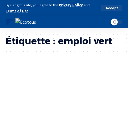
By using this site, you agree to the
Privacy Policy
and
Accept
Terms of Use
.
Étiquette :
emploi vert