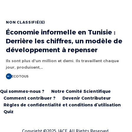
NON CLASSIFIÉ(E)
Économie informelle en Tunisie :
Derrière les chiffres, un modèle de
développement à repenser
Ils sont plus d'un million et demi. Ils travaillent chaque
jour, produisent,…
ECOTOUS
Qui sommes-nous ?
Notre Comité Scientifique
Comment contribuer ?
Devenir Contributeur
Règles de confidentialité et conditions d’utilisation
Quiz
Copyright ©2025 IACE All Rights Reserved.