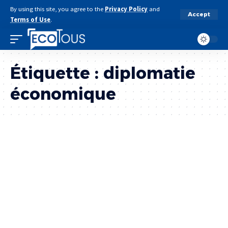
By using this site, you agree to the
Privacy Policy
and
Accept
Terms of Use
.
Étiquette :
diplomatie
économique