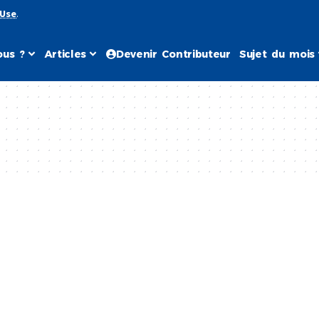
 Use
.
us ?
Articles
Devenir Contributeur
Sujet du mois