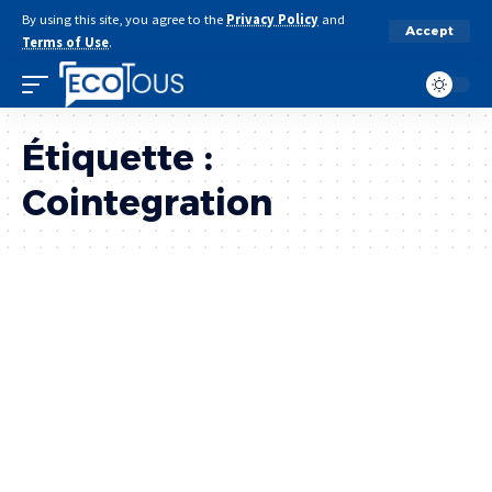
By using this site, you agree to the
Privacy Policy
and
Accept
Terms of Use
.
Étiquette :
Cointegration