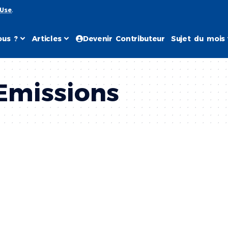
 Use
.
us ?
Articles
Devenir Contributeur
Sujet du mois
Emissions