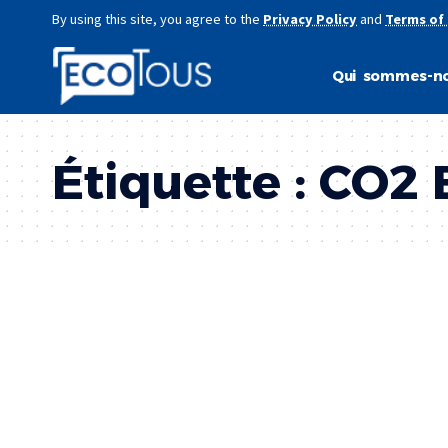
By using this site, you agree to the
Privacy Policy
and
Terms of
Qui sommes-no
Étiquette :
CO2 