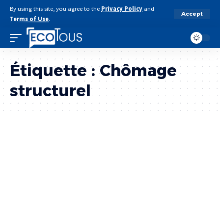
By using this site, you agree to the
Privacy Policy
and
Accept
Terms of Use
.
Étiquette :
Chômage
structurel