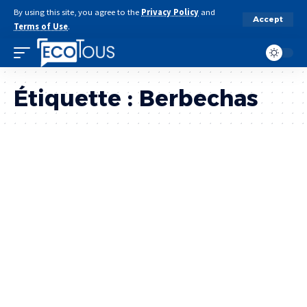
By using this site, you agree to the
Privacy Policy
and
Accept
Terms of Use
.
Étiquette :
Berbechas