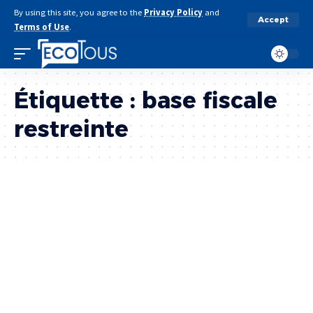
By using this site, you agree to the
Privacy Policy
and
Accept
Terms of Use
.
Étiquette :
base fiscale
restreinte