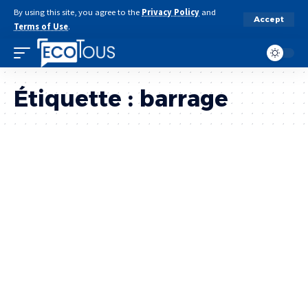
By using this site, you agree to the
Privacy Policy
and
Accept
Terms of Use
.
Étiquette :
barrage