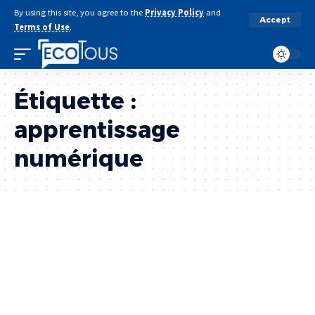
By using this site, you agree to the
Privacy Policy
and
Accept
Terms of Use
.
Étiquette :
apprentissage
numérique