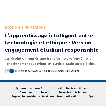
ECONOMIE NUMÉRIQUE
L’apprentissage intelligent entre
technologie et éthique : Vers un
engagement étudiant responsable
La révolution numérique transforme profondément
l’enseignement supérieur en Tunisie. Mais au-delà des…
ICHRAK RIAHI
WAFA BATTIKH
KHANCHEL HANEN
Qui sommes-nous ?
Notre Comité Scientifique
Comment contribuer ?
Devenir Contributeur
Règles de confidentialité et conditions d’utilisation
Quiz