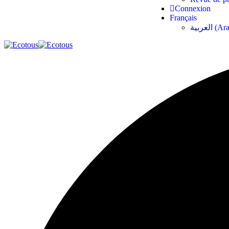
Connexion
Français
العربية
(
Ar