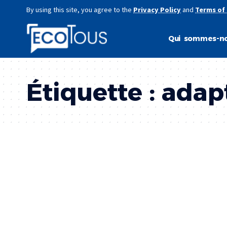
By using this site, you agree to the
Privacy Policy
and
Terms of
Qui sommes-no
Étiquette :
adap