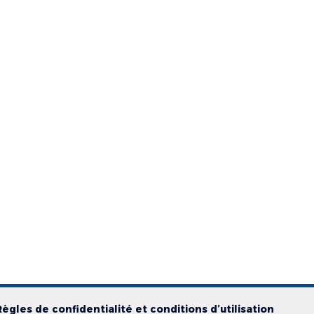
Règles de confidentialité et conditions d’utilisation