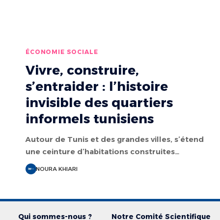
ÉCONOMIE SOCIALE
Vivre, construire,
s’entraider : l’histoire
invisible des quartiers
informels tunisiens
Autour de Tunis et des grandes villes, s’étend
une ceinture d’habitations construites…
NOURA KHIARI
Qui sommes-nous ?
Notre Comité Scientifique