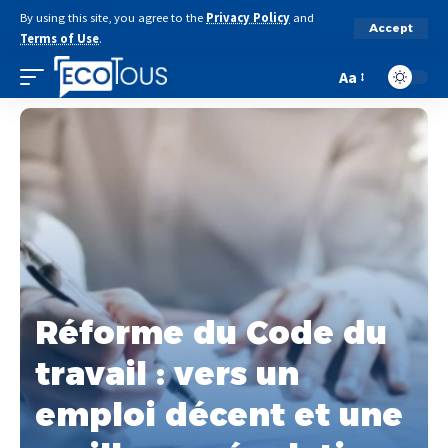
By using this site, you agree to the
Privacy Policy
and
Accept
Terms of Use
.
Aa
Réforme du Code du
travail : vers un
emploi décent et une