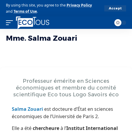
By using this site, you agree to the
Privacy Policy
Accept
and
Terms of Use
.
Mme. Salma Zouari
Professeur émérite en Sciences
économiques et membre du comité
scientifique Eco tous Logo Savoirs éco
Salma Zouari
est docteure d’État en sciences
économiques de l’Université de Paris 2.
Elle a été
chercheure
à l’
Institut International