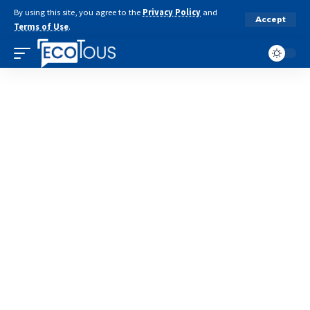
By using this site, you agree to the
Privacy Policy
and
Accept
Terms of Use
.