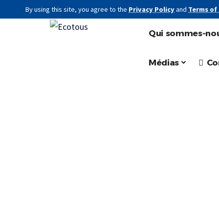
By using this site, you agree to the
Privacy Policy
and
Terms of
Qui sommes-nou
Médias
Co