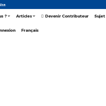
 Use
.
s ?
Articles
Devenir Contributeur
Sujet
nnexion
Français