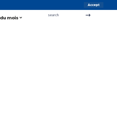
Accept
 du mois