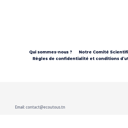
Qui sommes-nous ?
Notre Comité Scientif
Règles de confidentialité et conditions d’ut
Email:
contact@ecoutous.tn