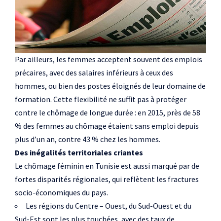
Par ailleurs, les femmes acceptent souvent des emplois
précaires, avec des salaires inférieurs à ceux des
hommes, ou bien des postes éloignés de leur domaine de
formation. Cette flexibilité ne suffit pas à protéger
contre le chômage de longue durée : en 2015, près de 58
% des femmes au chômage étaient sans emploi depuis
plus d’un an, contre 43 % chez les hommes.
Des inégalités territoriales criantes
Le chômage féminin en Tunisie est aussi marqué par de
fortes disparités régionales, qui reflètent les fractures
socio-économiques du pays.
Les régions du Centre – Ouest, du Sud-Ouest et du
Sud-Est sont les plus touchées, avec des taux de