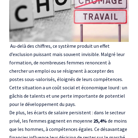
Au-delà des chiffres, ce système produit un effet
d’exclusion puissant mais souvent invisible. Malgré leur
formation, de nombreuses femmes renoncent à
chercher un emploi ou se résignent à accepter des
postes sous-valorisés, éloignés de leurs compétences.
Cette situation a un coût social et économique lourd : un
gâchis de talents et une perte importante de potentiel
pour le développement du pays.
De plus, les écarts de salaire persistent : dans le secteur
privé, les femmes gagnent en moyenne
25,4%
de moins
que les hommes, à compétences égales. Ce désavantage
financier influence leur décision de rester sur le marché