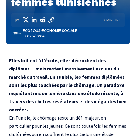
femmes tunisiennes
7 MIN LIRE
ECOTOUS
ÉCONOMIE SOCIALE
. 2025/10/04
Elles brillent à l’école, elles décrochent des
diplômes… mais restent massivement exclues du
marché du travail. En Tunisie, les femmes diplômées
sont les plus touchées par le chômage. Un paradoxe
inquiétant mis en lumière dans une étude récente, à
travers des chiffres révélateurs et des inégalités bien
ancrées.
En Tunisie, le chômage reste un défi majeur, en
particulier pour les jeunes. Ce sont toutefois les femmes
diplômées qui en souffrent le plus. Selon une étude