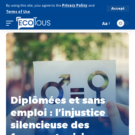
By using this site, you agree to the
Privacy Policy
and
Accept
Terms of Use
.
Aa
Diplômées et sans
emploi : l’injustice
silencieuse des