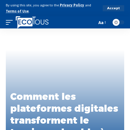
By using this site, you agree to the
Privacy Policy
and
Accept
Terms of Use
.
Aa
Comment les
plateformes digitales
transforment le