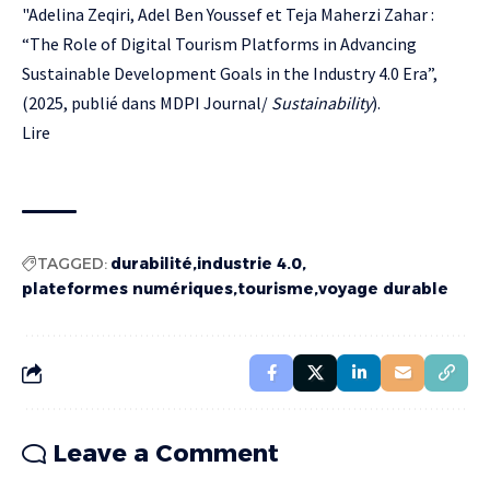
"Adelina Zeqiri, Adel Ben Youssef et Teja Maherzi Zahar :
“The Role of Digital Tourism Platforms in Advancing
Sustainable Development Goals in the Industry 4.0 Era”,
(2025, publié dans MDPI Journal/
Sustainability
).
Lire
TAGGED:
durabilité
industrie 4.0
plateformes numériques
tourisme
voyage durable
Leave a Comment