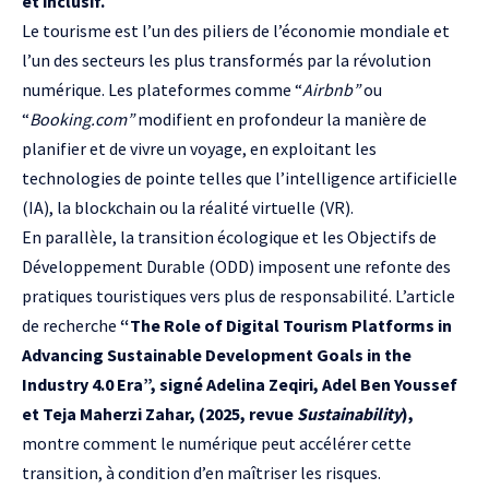
et inclusif.
Le tourisme est l’un des piliers de l’économie mondiale et
l’un des secteurs les plus transformés par la révolution
numérique. Les plateformes comme “
Airbnb”
ou
“
Booking.com”
modifient en profondeur la manière de
planifier et de vivre un voyage, en exploitant les
technologies de pointe telles que l’intelligence artificielle
(IA), la blockchain ou la réalité virtuelle (VR).
En parallèle, la transition écologique et les Objectifs de
Développement Durable (ODD) imposent une refonte des
pratiques touristiques vers plus de responsabilité. L’article
de recherche
“The Role of Digital Tourism Platforms in
Advancing Sustainable Development Goals in the
Industry 4.0 Era”, signé Adelina Zeqiri, Adel Ben Youssef
et Teja Maherzi Zahar, (2025, revue
Sustainability
)
,
montre comment le numérique peut accélérer cette
transition, à condition d’en maîtriser les risques.