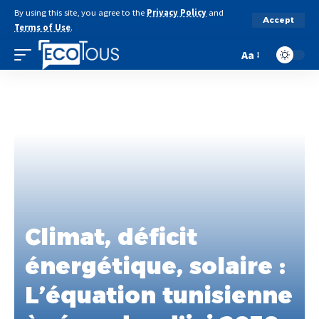
By using this site, you agree to the
Privacy Policy
and
Accept
Terms of Use
.
Aa
Climat, déficit
énergétique, solaire :
L’équation tunisienne