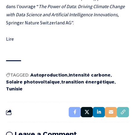
dans l’ouvrage “
The Power of Data: Driving Climate Change
with Data Science and Artificial Intelligence Innovations
,
Springer Nature Switzerland AG".
Lire
TAGGED:
Autoproduction
Intensité carbone
Solaire photovoltaïque
transition énergétique
Tunisie
Leave a Comment