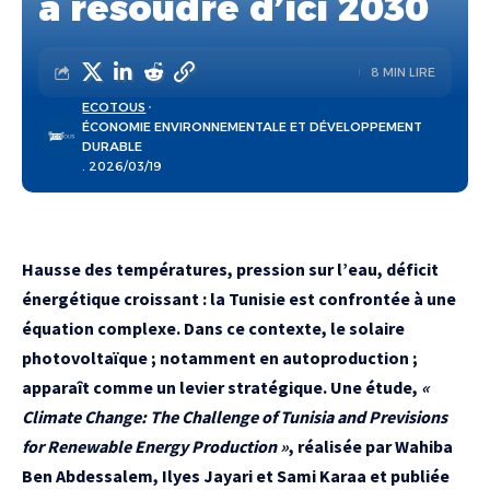
à résoudre d’ici 2030
8 MIN LIRE
ECOTOUS
ÉCONOMIE ENVIRONNEMENTALE ET DÉVELOPPEMENT
DURABLE
. 2026/03/19
Hausse des températures, pression sur l’eau, déficit
énergétique croissant : la Tunisie est confrontée à une
équation complexe. Dans ce contexte, le solaire
photovoltaïque ; notamment en autoproduction ;
apparaît comme un levier stratégique. Une étude,
«
Climate Change: The Challenge of Tunisia and Previsions
for Renewable Energy Production »
, réalisée par Wahiba
Ben Abdessalem, Ilyes Jayari et Sami Karaa et publiée