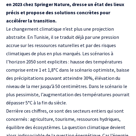
en 2023 chez Springer Nature, dresse un état des lieux
précis et propose des solutions concrètes pour
accélérer la transition.
Le changement climatique n’est plus une projection
abstraite. En Tunisie, il se traduit déjà par une pression
accrue sur les ressources naturelles et par des risques
climatiques de plus en plus marqués. Les scénarios à
l’horizon 2050 sont explicites : hausse des températures
comprise entre 1 et 1,8°C dans le scénario optimiste, baisse
des précipitations pouvant atteindre 30%, élévation du
niveau de la mer jusqu’à 50 centimètres. Dans le scénario le
plus pessimiste, l’augmentation des températures pourrait
dépasser 5°C à la fin du siècle.
Derrière ces chiffres, ce sont des secteurs entiers qui sont
concernés : agriculture, tourisme, ressources hydriques,
équilibre des écosystèmes. La question climatique devient
alors indissociable de la question énergétique. Car l’énergie