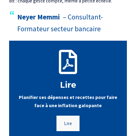
dit : chaque geste compte, même à petite échelle.
Neyer Memmi
– Consultant-
Formateur secteur bancaire
Lire
Planifier ses dépenses et recettes pour faire
face à une inflation galopante
Lire