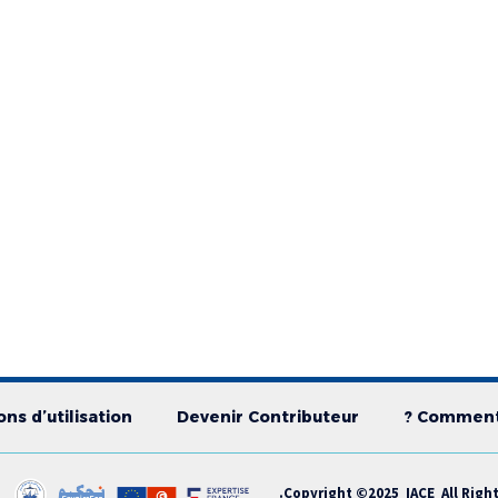
ns d’utilisation
Devenir Contributeur
Comment 
Copyright ©2025 IACE All Right