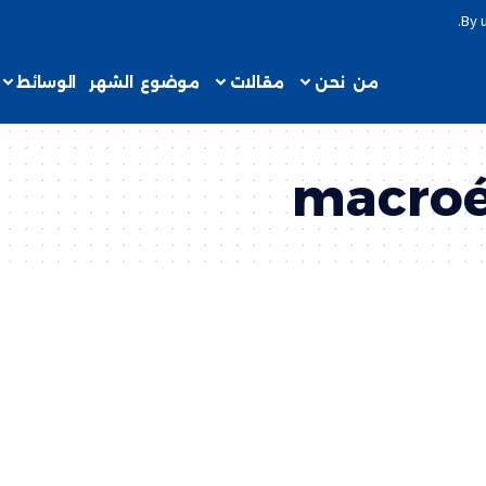
.
By 
من نحن
مقالات
موضوع الشهر
الوسائط
macro