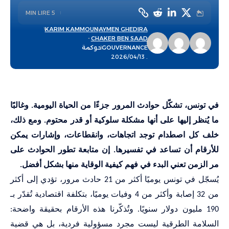
5 MIN LIRE
KARIM KAMMOUN
AYMEN GHEDIRA
CHAKER BEN SAAD
GOUVERNANCE
حوكمة
. 2026/04/13
في تونس، تشكّل حوادث المرور جزءًا من الحياة اليومية. وغالبًا
ما يُنظر إليها على أنها مشكلة سلوكية أو قدر محتوم. ومع ذلك،
خلف كل اصطدام توجد اتجاهات، وانقطاعات، وإشارات يمكن
للأرقام أن تساعد في تفسيرها. إن متابعة تطور الحوادث على
مر الزمن تعني البدء في فهم كيفية الوقاية منها بشكل أفضل
.
يُسجّل في تونس يوميًا أكثر من 21 حادث مرور، تؤدي إلى أكثر
من 32 إصابة وأكثر من 4 وفيات يوميًا، بتكلفة اقتصادية تُقدّر بـ
190 مليون دولار سنويًا. وتُذكّرنا هذه الأرقام بحقيقة واضحة:
السلامة الطرقية ليست مجرد مسؤولية فردية، بل هي قضية