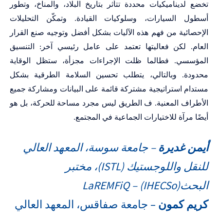
تخضع لديناميكيات محددة تتأثر بتاريخ البلاد، والمناخ، وتطور
أسطول السيارات، وسلوكيات القيادة. وتمكّن التحليلات
الإحصائية من فهم هذه الآليات بشكل أفضل وتوجيه صنع القرار
العام. لكن فعاليتها تعتمد على عامل رئيسي آخر: التنسيق
المؤسسي. فطالما ظلت الإجراءات مجزأة، ستظل الوقاية
محدودة. وبالتالي، يتطلب تحسين السلامة الطرقية بشكل
مستدام استراتيجية مشتركة قائمة على البيانات ومشاركة جميع
الأطراف المعنية. ف الطريق ليس مجرد مساحة للحركة، بل هو
أيضًا مرآة للاختيارات الجماعية في المجتمع
.
أيمن غديرة
–
جامعة سوسة، المعهد العالي
للنقل واللوجستيك (ISTL)، مختبر
البحثLaREMFiQ – (IHECSo)
كريم كمون
– جامعة صفاقس، المعهد العالي