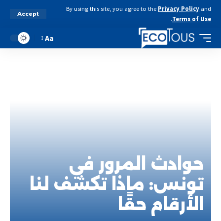
By using this site, you agree to the
Privacy Policy
and
Accept
.
Terms of Use
Aa
حوادث المرور في
تونس: ماذا تكشف لنا
الأرقام حقًا