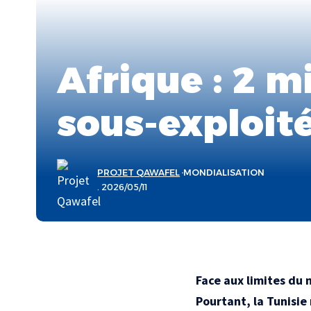
Afrique : 2 m
sous-exploit
PROJET QAWAFEL
MONDIALISATION
. 2026/05/11
Face aux limites du
Pourtant, la Tunisie