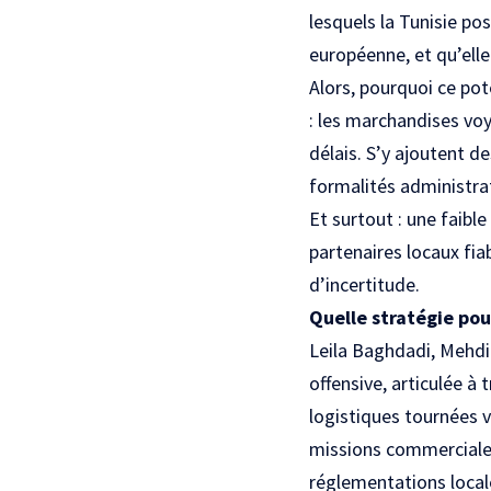
lesquels la Tunisie po
européenne, et qu’elle
Alors, pourquoi ce pote
: les marchandises voy
délais. S’y ajoutent d
formalités administrat
Et surtout : une faible
partenaires locaux fia
d’incertitude.
Quelle stratégie pou
Leila Baghdadi, Mehdi
offensive, articulée à 
logistiques tournées 
missions commerciales,
réglementations locale