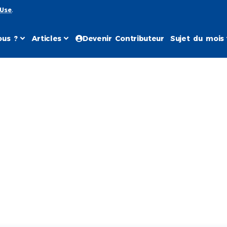
 Use
.
us ?
Articles
Devenir Contributeur
Sujet du mois