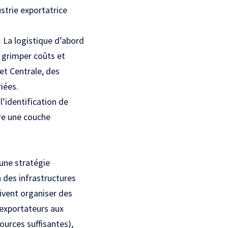
ustrie exportatrice
s. La logistique d’abord
t grimper coûts et
 et Centrale, des
iées.
l’identification de
ore une couche
une stratégie
on des infrastructures
ivent organiser des
 exportateurs aux
ources suffisantes),