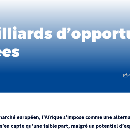
illiards d’oppor
ées
P
 marché européen, l’Afrique s’impose comme une alterna
 n’en capte qu’une faible part, malgré un potentiel d’e