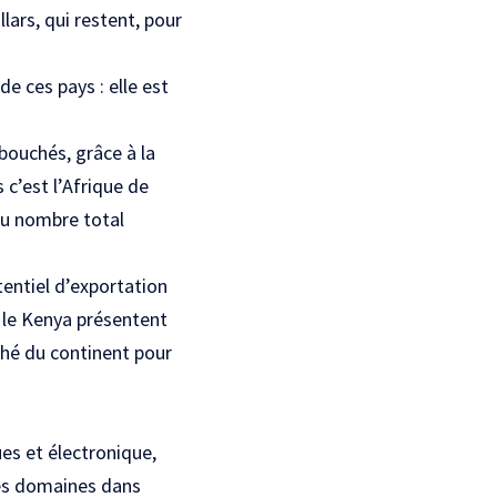
lars, qui restent, pour
e ces pays : elle est
bouchés, grâce à la
 c’est l’Afrique de
du nombre total
tentiel d’exportation
et le Kenya présentent
hé du continent pour
es et électronique,
Des domaines dans