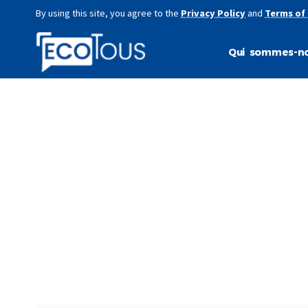
By using this site, you agree to the
Privacy Policy
and
Terms of
Qui sommes-no