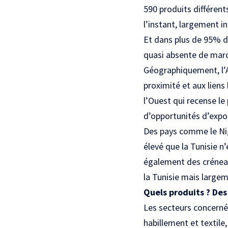
590 produits différents
l’instant, largement i
Et dans plus de 95% de
quasi absente de march
Géographiquement, l’A
proximité et aux liens 
l’Ouest qui recense l
d’opportunités d’expo
Des pays comme le Nigé
élevé que la Tunisie n’
également des créneau
la Tunisie mais largem
Quels produits ? Des
Les secteurs concerné
habillement et textile