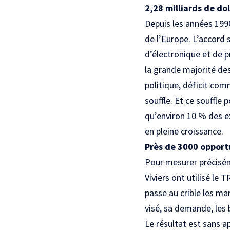
2,28 milliards de dol
Depuis les années 199
de l’Europe. L’accord
d’électronique et de 
la grande majorité des
politique, déficit com
souffle. Et ce souffle 
qu’environ 10 % des e
en pleine croissance.
Près de 3000 opportu
Pour mesurer précisé
Viviers ont utilisé l
passe au crible les ma
visé, sa demande, les b
Le résultat est sans ap