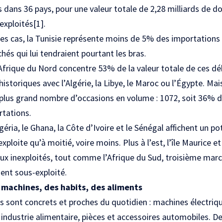
 dans 36 pays, pour une valeur totale de 2,28 milliards de dol
nexploités
[1]
.
s cas, la Tunisie représente moins de 5% des importations d
és qui lui tendraient pourtant les bras.
frique du Nord concentre 53% de la valeur totale de ces dé
historiques avec l’Algérie, la Libye, le Maroc ou l’Égypte. Mais
e plus grand nombre d’occasions en volume : 1072, soit 36% 
rtations.
ria, le Ghana, la Côte d’Ivoire et le Sénégal affichent un po
exploite qu’à moitié, voire moins. Plus à l’est, l’île Maurice 
x inexploités, tout comme l’Afrique du Sud, troisième marc
ent sous-exploité.
 machines, des habits, des aliments
s sont concrets et proches du quotidien : machines électriqu
, industrie alimentaire, pièces et accessoires automobiles. 