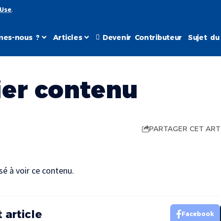
 Use
.
mes-nous ?
Articles
Devenir Contributeur
Sujet du
ier contenu
PARTAGER CET ART
sé à voir ce contenu.
 article
Facebook