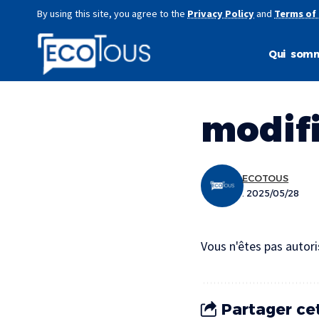
By using this site, you agree to the
Privacy Policy
and
Terms of
Qui som
modif
ECOTOUS
. 2025/05/28
Vous n'êtes pas autori
Partager cet