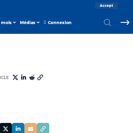
Accept
 mois
Médias
Connexion
ICLE