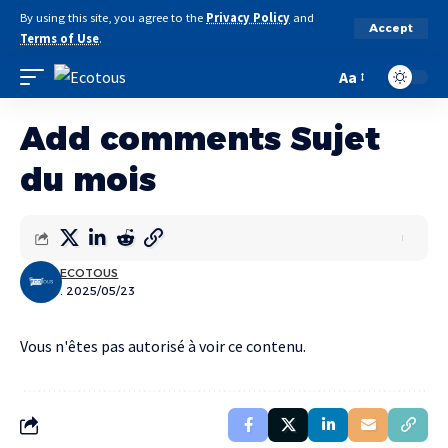
By using this site, you agree to the
Privacy Policy
and
Accept
Terms of Use
.
Aa
Add comments Sujet
du mois
ECOTOUS
. 2025/05/23
Vous n'êtes pas autorisé à voir ce contenu.