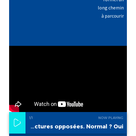
1
/1
NOW PLAYING
Un même chiffre, deux lectures opposées. Normal ? Oui