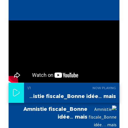
1
/1
NOW PLAYING
Amnistie fiscale_Bonne idée… mais
Amnistie fiscale_Bonne
idée… mais