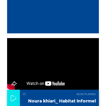
1
/1
NOW PLAYING
Noura khiari_ Habitat Informel