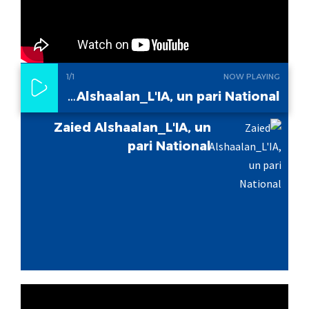
1
/1
NOW PLAYING
Zaied Alshaalan_L'IA, un pari National
Zaied Alshaalan_L'IA, un
pari National