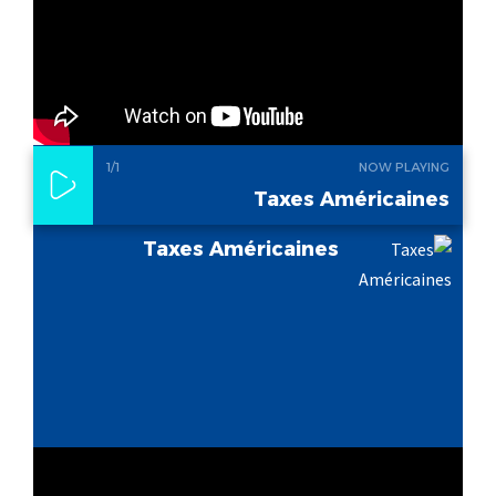
1
/1
NOW PLAYING
Taxes Américaines
Taxes Américaines