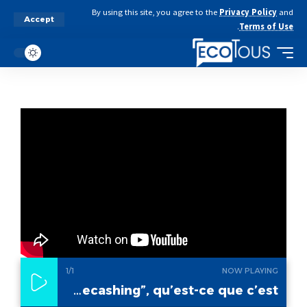
By using this site, you agree to the
Privacy Policy
and
Accept
.
Terms of Use
1
/1
NOW PLAYING
Le “decashing”, qu’est-ce que c’est ?