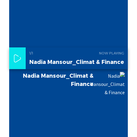
1
/1
NOW PLAYING
Nadia Mansour_Climat & Finance
Nadia Mansour_Climat &
Finance