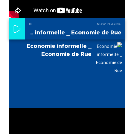
1
/1
NOW PLAYING
Economie informelle _ Economie de Rue
Economie informelle _
Economie de Rue