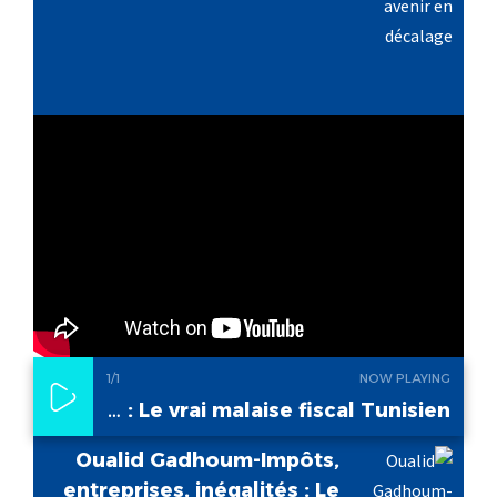
1
/1
NOW PLAYING
Oualid Gadhoum-Impôts, entreprises, inégalités : Le vrai malaise fiscal Tunisien
Oualid Gadhoum-Impôts,
entreprises, inégalités : Le