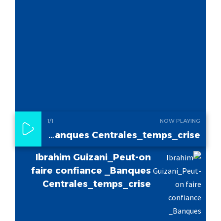
1
/1
NOW PLAYING
Ibrahim Guizani_Peut-on faire confiance _Banques Centrales_temps_crise
Ibrahim Guizani_Peut-on
faire confiance _Banques
Centrales_temps_crise