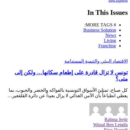
inscription
In This Issues
# MORE TAGS:
Business Solution
News
Living
Franchise
الاقتصاد البيئي والتنمية المستدامة
تونس لا تزال قادرة على إطعام سكانها… ولكن إلى
متى؟
كل صباح، تمتلئ الأسواق التونسية بالفواكه والخضر والحبوب، بما
يعطي انطباعاً بأن الأمن الغذائي لا يزال بعيداً عن دائرة القلقغير…
Rahma Jerjir
Wissal Ben Letaifa
Firas Daoudi