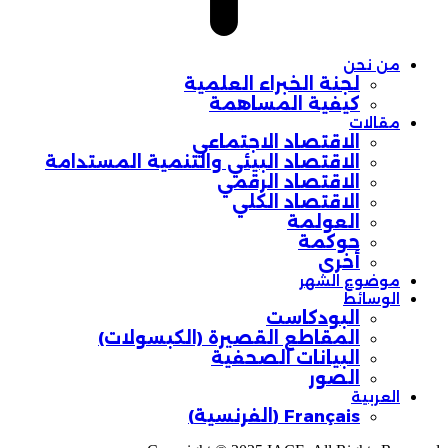
من نحن
لجنة الخبراء العلمية
كيفية المساهمة
مقالات
الاقتصاد الاجتماعي
الاقتصاد البيئي والتنمية المستدامة
الاقتصاد الرقمي
الاقتصاد الكلي
العولمة
حوكمة
أخرى
موضوع الشهر
الوسائط
البودكاست
المقاطع القصيرة (الكبسولات)
البيانات الصحفية
الصور
العربية
Français
(
الفرنسية
)